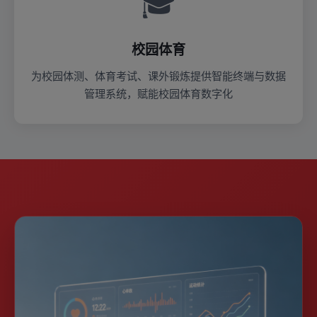
🎓
校园体育
为校园体测、体育考试、课外锻炼提供智能终端与数据
管理系统，赋能校园体育数字化