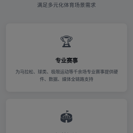
满足多元化体育场景需求
🏆
专业赛事
为马拉松、球类、极限运动等千余场专业赛事提供硬
件、数据、媒体全链路支持
🏟️