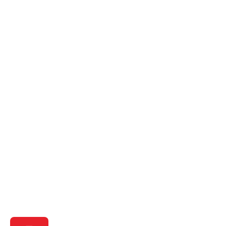
解
决
方
案
智慧场馆
建设 · 智
能装备智
造 · 物联
网全链路
管控