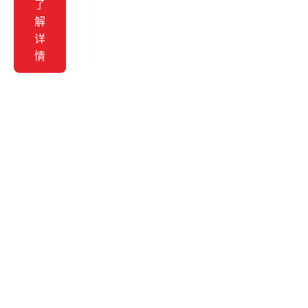
了
解
详
情