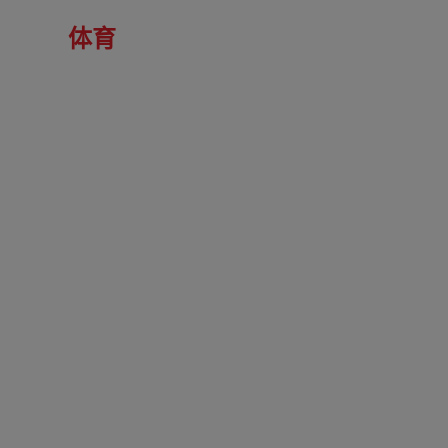
乐动
体育
智能
体育
工业
解决
方案
智慧场馆
建设 · 智
能装备智
造 · 物联
网全链路
管控