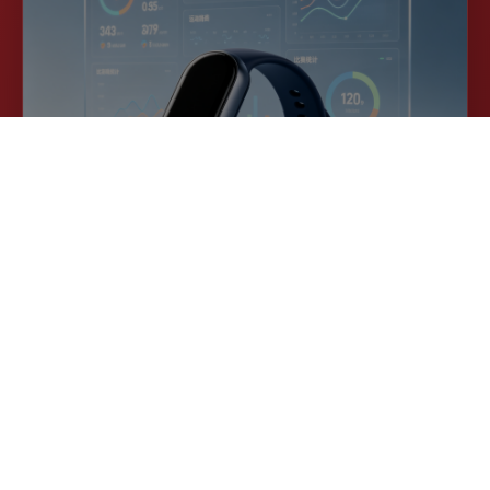
打造一站式智慧体育服务生